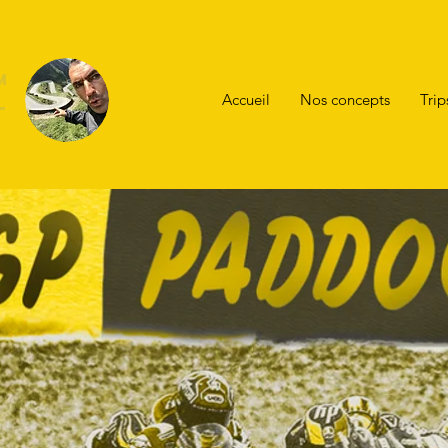
m
Accueil
Nos concepts
Tri