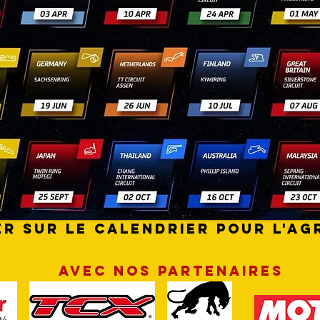
er sur le calendrier pour l'ag
AVEC NOs PARTENAIREs