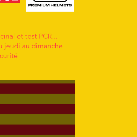
cinal et test PCR...
du jeudi au dimanche
curité