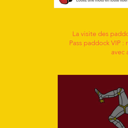
La visite des paddo
Pass paddock VIP : 
avec 