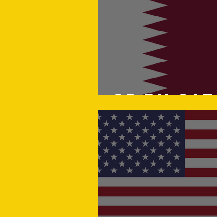
GP du QAT