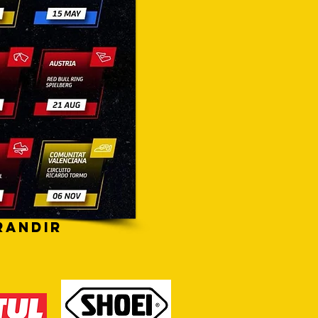
randir