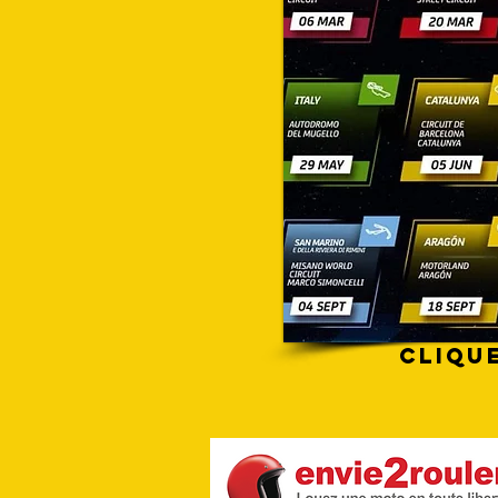
cliqu