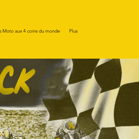
ps Moto aux 4 coins du monde
Plus