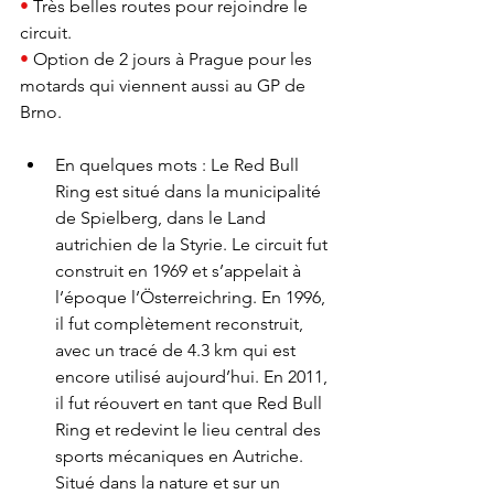
• 
Très belles routes pour rejoindre le 
circuit.
• 
Option de 2 jours à Prague pour les 
motards qui viennent aussi au GP de 
Brno.
En quelques mots : Le Red Bull 
Ring est situé dans la municipalité 
de Spielberg, dans le Land 
autrichien de la Styrie. Le circuit fut 
construit en 1969 et s’appelait à 
l’époque l’Österreichring. En 1996, 
il fut complètement reconstruit, 
avec un tracé de 4.3 km qui est 
encore utilisé aujourd’hui. En 2011, 
il fut réouvert en tant que Red Bull 
Ring et redevint le lieu central des 
sports mécaniques en Autriche. 
Situé dans la nature et sur un 