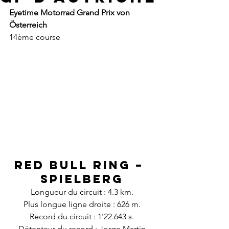
Eyetime Motorrad Grand Prix von 
Österreich
14ème course
Red Bull Ring – 
Spielberg
Longueur du circuit : 4.3 km.
Plus longue ligne droite : 626 m.
Record du circuit : 1'22.643 s.
Détenteur du record : Jorge Martin